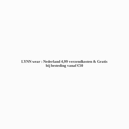
LYNN wear : Nederland 4,99 verzendkosten & Gratis
bij besteding
vanaf €50