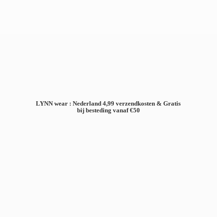
LYNN wear : Nederland 4,99 verzendkosten & Gratis
bij besteding
vanaf €50