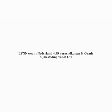
LYNN wear : Nederland 4,99 verzendkosten & Gratis
bij besteding
vanaf €50