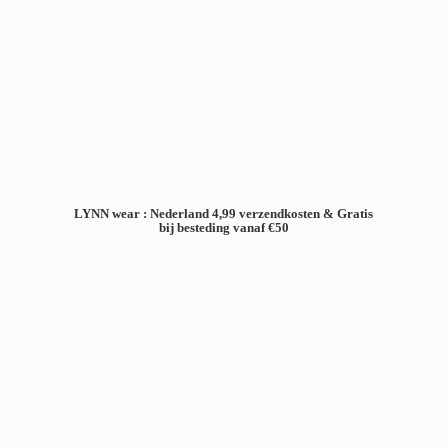
LYNN wear : Nederland 4,99 verzendkosten & Gratis
bij besteding
vanaf €50