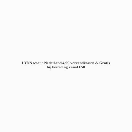
LYNN wear : Nederland 4,99 verzendkosten & Gratis
bij besteding
vanaf €50