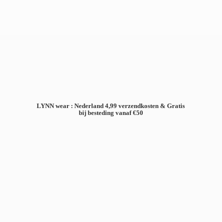
LYNN wear : Nederland 4,99 verzendkosten & Gratis
bij besteding
vanaf €50