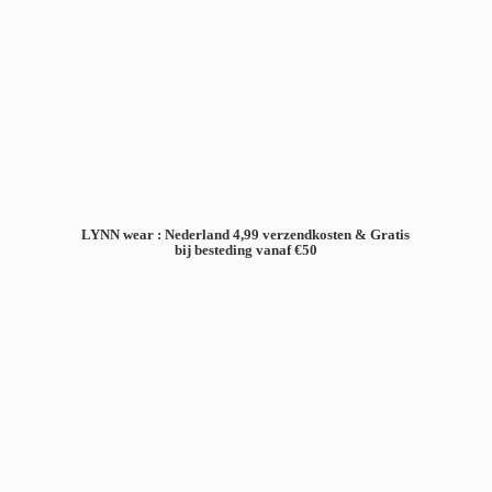
LYNN wear : Nederland 4,99 verzendkosten & Gratis
bij besteding
vanaf €50