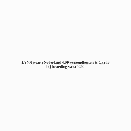
LYNN wear : Nederland 4,99 verzendkosten & Gratis
bij besteding
vanaf €50