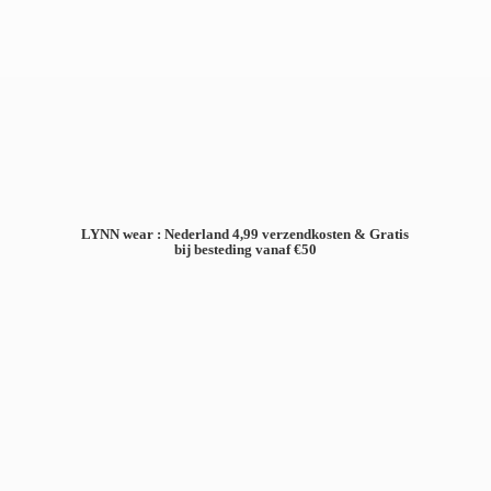
LYNN wear : Nederland 4,99 verzendkosten & Gratis
bij besteding
vanaf €50