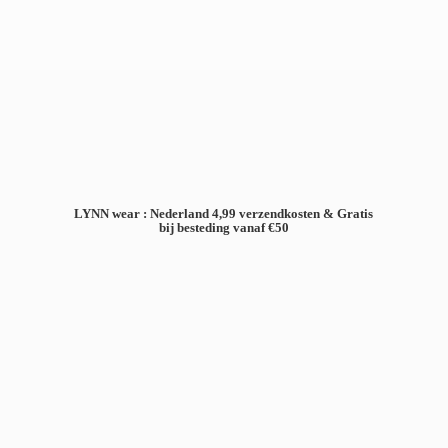
LYNN wear : Nederland 4,99 verzendkosten & Gratis
bij besteding
vanaf €50