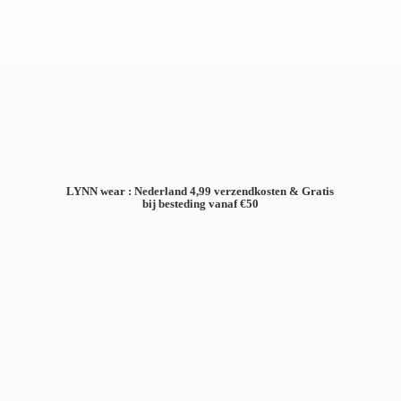
LYNN wear : Nederland 4,99 verzendkosten & Gratis
bij besteding
vanaf €50