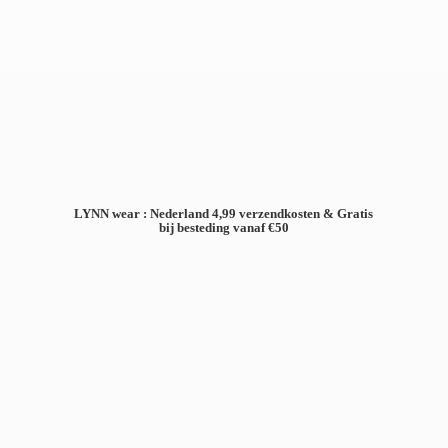
LYNN wear : Nederland 4,99 verzendkosten & Gratis
bij besteding
vanaf €50