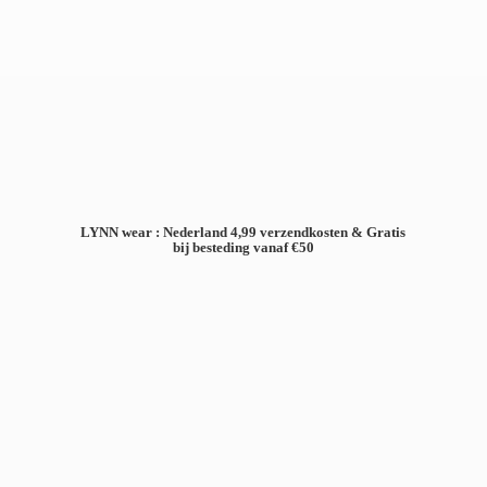
LYNN wear : Nederland 4,99 verzendkosten & Gratis
bij besteding
vanaf €50