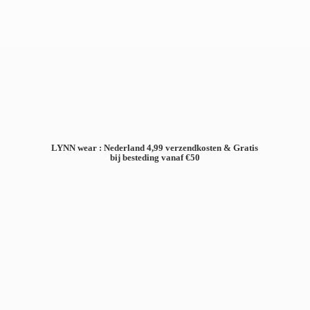
LYNN wear : Nederland 4,99 verzendkosten & Gratis
bij besteding
vanaf €50