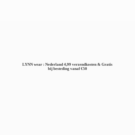
LYNN wear : Nederland 4,99 verzendkosten & Gratis
bij besteding
vanaf €50