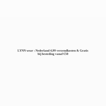
LYNN wear : Nederland 4,99 verzendkosten & Gratis
bij besteding
vanaf €50