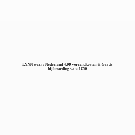
LYNN wear : Nederland 4,99 verzendkosten & Gratis
bij besteding
vanaf €50