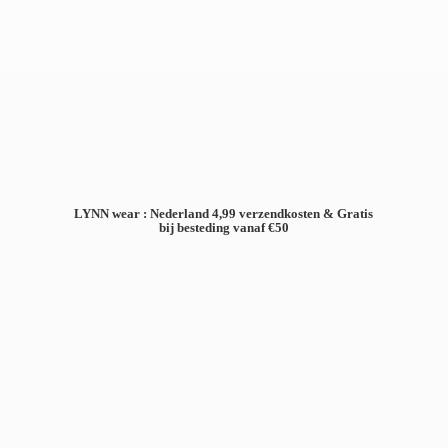
LYNN wear : Nederland 4,99 verzendkosten & Gratis
bij besteding
vanaf €50