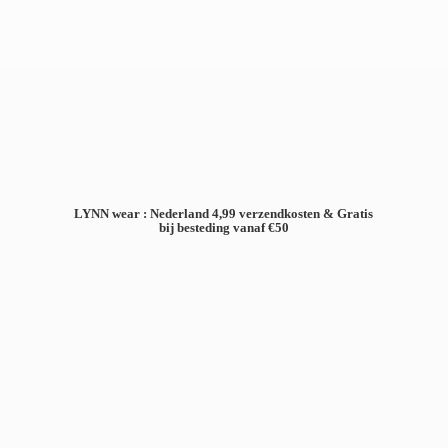
LYNN wear : Nederland 4,99 verzendkosten & Gratis
bij besteding
vanaf €50