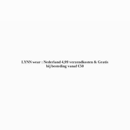
LYNN wear : Nederland 4,99 verzendkosten & Gratis
bij besteding
vanaf €50