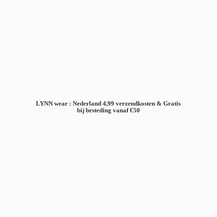
LYNN wear : Nederland 4,99 verzendkosten & Gratis
bij besteding
vanaf €50