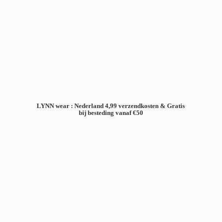
LYNN wear : Nederland 4,99 verzendkosten & Gratis
bij besteding
vanaf €50