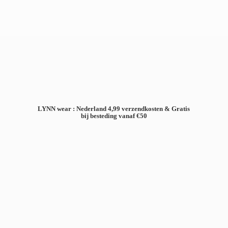
LYNN wear : Nederland 4,99 verzendkosten & Gratis
bij besteding
vanaf €50