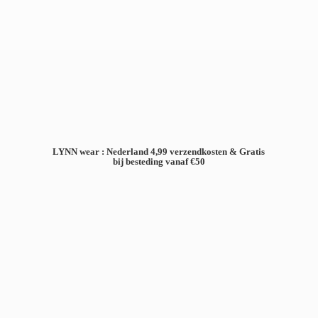
LYNN wear : Nederland 4,99 verzendkosten & Gratis
bij besteding
vanaf €50