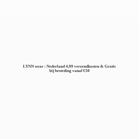
LYNN wear : Nederland 4,99 verzendkosten & Gratis
bij besteding
vanaf €50