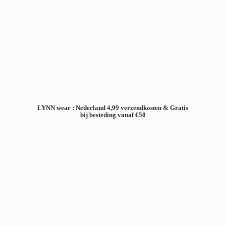
LYNN wear : Nederland 4,99 verzendkosten & Gratis
bij besteding
vanaf €50