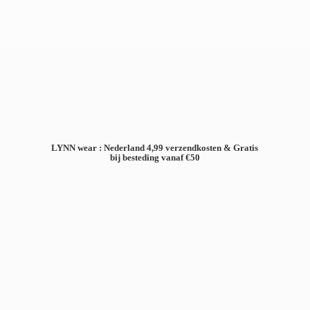
LYNN wear : Nederland 4,99 verzendkosten & Gratis
bij besteding
vanaf €50