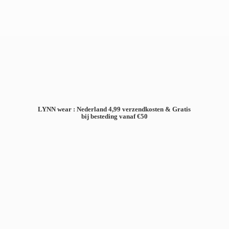
LYNN wear : Nederland 4,99 verzendkosten & Gratis
bij besteding
vanaf €50