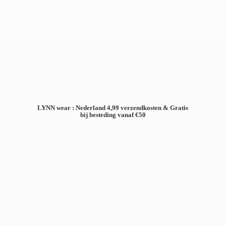
LYNN wear : Nederland 4,99 verzendkosten & Gratis
bij besteding
vanaf €50