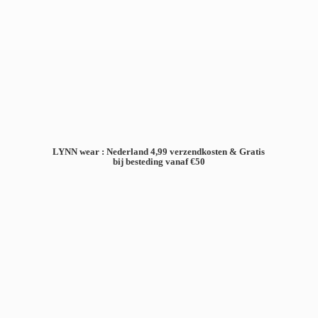
LYNN wear : Nederland 4,99 verzendkosten & Gratis
bij besteding
vanaf €50