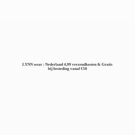
LYNN wear : Nederland 4,99 verzendkosten & Gratis
bij besteding
vanaf €50