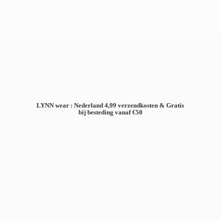
LYNN wear : Nederland 4,99 verzendkosten & Gratis
bij besteding
vanaf €50