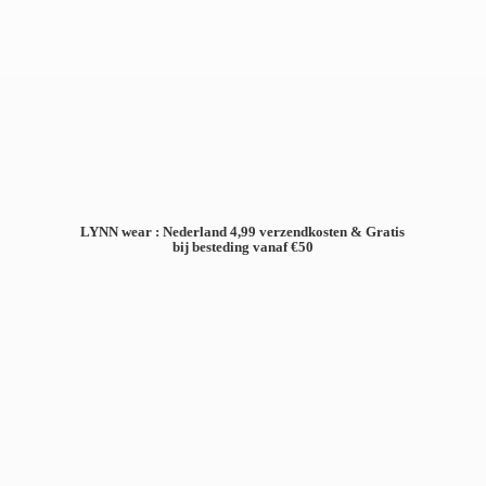
LYNN wear : Nederland 4,99 verzendkosten & Gratis
bij besteding
vanaf €50