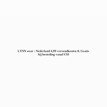
LYNN wear : Nederland 4,99 verzendkosten & Gratis
bij besteding
vanaf €50