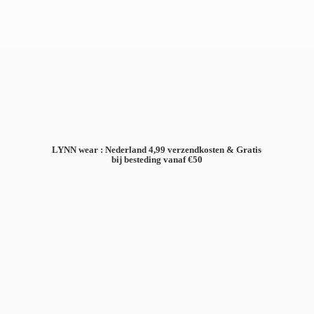
LYNN wear : Nederland 4,99 verzendkosten & Gratis
bij besteding
vanaf €50