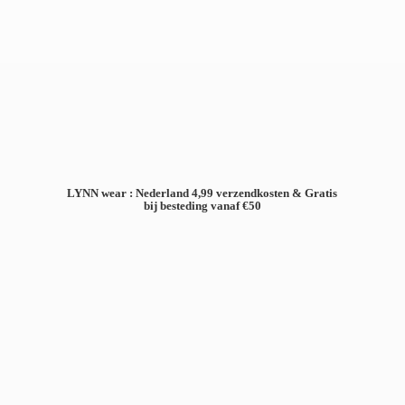
LYNN wear : Nederland 4,99 verzendkosten & Gratis
bij besteding
vanaf €50