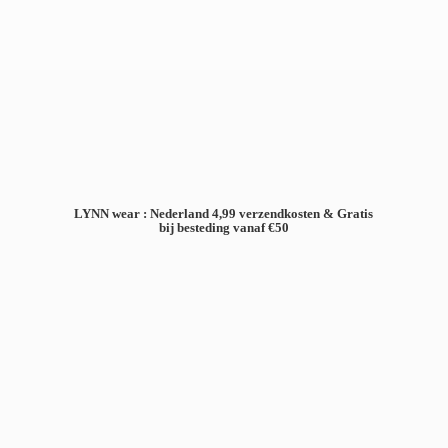
LYNN wear : Nederland 4,99 verzendkosten & Gratis
bij besteding
vanaf €50