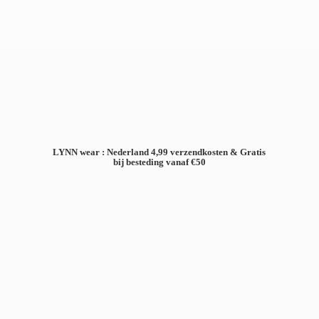
LYNN wear : Nederland 4,99 verzendkosten & Gratis
bij besteding
vanaf €50