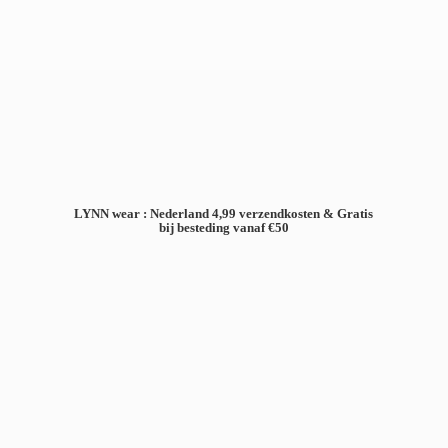
LYNN wear : Nederland 4,99 verzendkosten & Gratis
bij besteding
vanaf €50