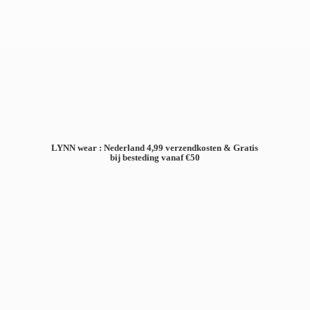
LYNN wear : Nederland 4,99 verzendkosten & Gratis
bij besteding
vanaf €50