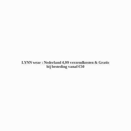
LYNN wear : Nederland 4,99 verzendkosten & Gratis
bij besteding
vanaf €50