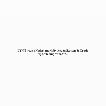
LYNN wear : Nederland 4,99 verzendkosten & Gratis
bij besteding
vanaf €50