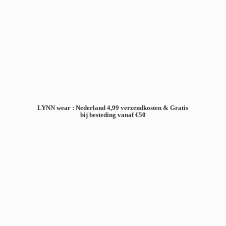
LYNN wear : Nederland 4,99 verzendkosten & Gratis
bij besteding
vanaf €50