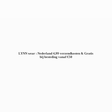
LYNN wear : Nederland 4,99 verzendkosten & Gratis
bij besteding
vanaf €50