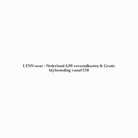
LYNN wear : Nederland 4,99 verzendkosten & Gratis
bij besteding
vanaf €50