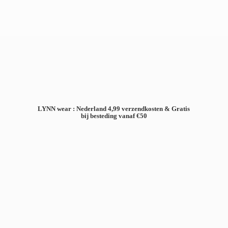
LYNN wear : Nederland 4,99 verzendkosten & Gratis
bij besteding
vanaf €50