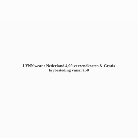
LYNN wear : Nederland 4,99 verzendkosten & Gratis
bij besteding
vanaf €50