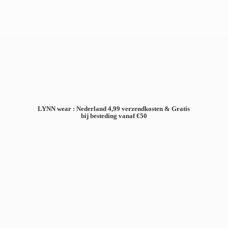
LYNN wear : Nederland 4,99 verzendkosten & Gratis
bij besteding
vanaf €50