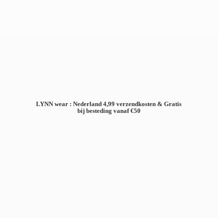
LYNN wear : Nederland 4,99 verzendkosten & Gratis
bij besteding
vanaf €50