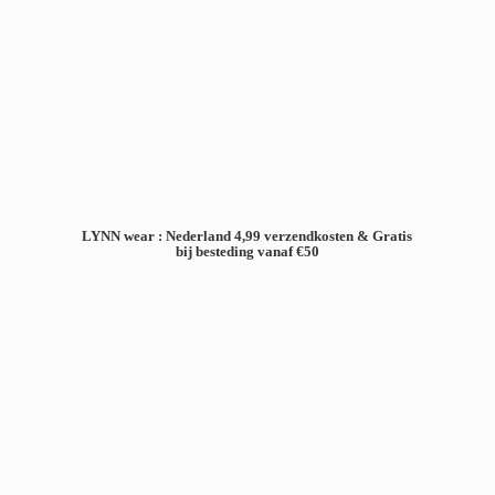
LYNN wear : Nederland 4,99 verzendkosten & Gratis
bij besteding
vanaf €50